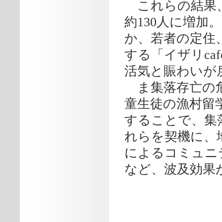
これらの結果、
約130人に増
か、若者の定住
する「イザリca
活気と賑わいが
ま集落存亡の危
童生徒の漁村留
することで、集
れらを契機に、
によるコミュニ
など、波及効果