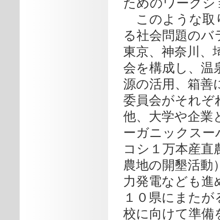
ためのワークシ
このような取り
る社会問題のバ
東京、神奈川、
会を構成し、温
源の活用、箱善
委員会がそれぞ
他、大学や企業
ーガニックスー
コシ１万本産直
農地の開墾活動
力発電なども進め
１０県にまたが
校に向けて準備