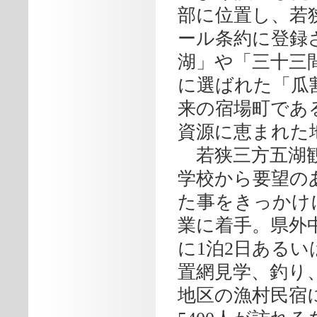
部に位置し、若
ール条約に登録
湖」や「三十三
に選ばれた「瓜
来の宿場町であ
資源に恵まれた
若狭三方五湖観
学校から要望の
た事をきっかけ
業に着手。県外
に1泊2日あるい
置網見学、釣り
地区の漁村民宿に