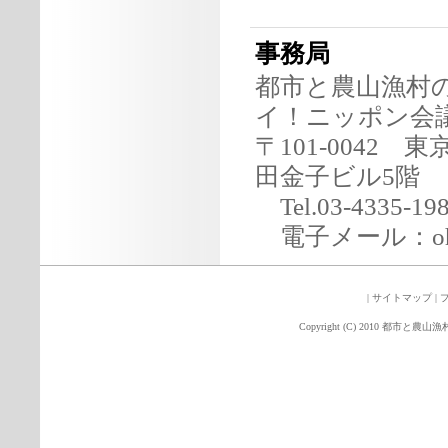
事務局
都市と農山漁村
イ！ニッポン会
〒101-0042
田金子ビル5階
Tel.03-4335-19
電子メール：ohrai＠
|
サイトマップ
|
Copyright (C) 2010 