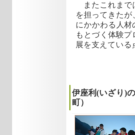
またこれまでは
を担ってきたが
にかかわる人材
もとづく体験プ
展を支えている
伊座利(いざり)
町）