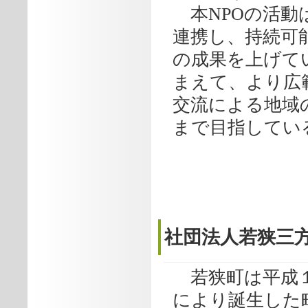
本NPOの活動
連携し、持続可
の成果を上げて
まえて、より広
交流による地域
まで目指してい
社団法人若狭三
若狭町は平成１
により誕生した