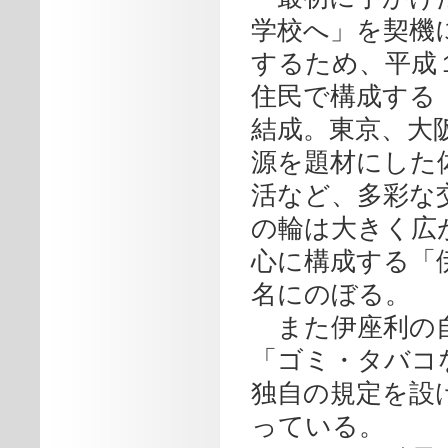
学校へ」を契機
するため、平成
住民で構成する
結成。東京、大
源を題材にした
活など、多彩な
の輪は大きく広
心に構成する「伊
名にのぼる。
また伊座利の自
「ゴミ・タバコ
独自の規定を設
っている。