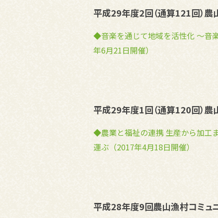
平成29年度2回（通算121回）
◆音楽を通じて地域を活性化 ～音楽
年6月21日開催）
平成29年度1回（通算120回）
◆農業と福祉の連携 生産から加工
運ぶ（2017年4月18日開催）
平成28年度9回農山漁村コミュ