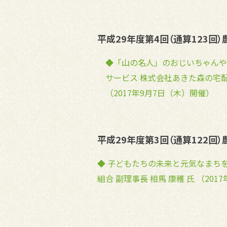
平成29年度第4回（通算123回
◆「山の名人」のおじいちゃんや
サービス 株式会社あきた森の宅
（2017年9月7日（木）開催）
平成29年度第3回（通算122回
◆ 子どもたちの未来と元気なまち
組合 副理事長 相馬 康穫 氏 （201