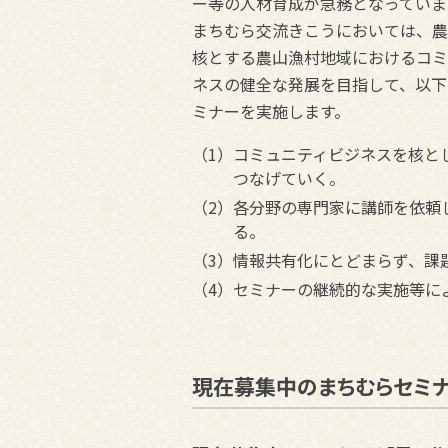
ー等の人材育成が急務となっていま
まちむら交流きこうにおいては、農
核とする農山漁村地域におけるコミ
ネスの健全な発展を目指して、以下
ミナーを実施します。
（1）コミュニティビジネスを核と
つなげていく。
（2）各分野の専門家に講師を依頼
る。
（3）情報共有化にとどまらず、課
（4）セミナーの継続的な実施等に
現在募集中のまちむらセミ