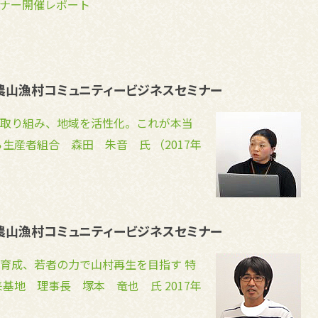
ナー開催レポート
）農山漁村コミュニティービジネスセミナー
取り組み、地域を活性化。これが本当
生産者組合 森田 朱音 氏 （2017年
）農山漁村コミュニティービジネスセミナー
育成、若者の力で山村再生を目指す 特
基地 理事長 塚本 竜也 氏 2017年