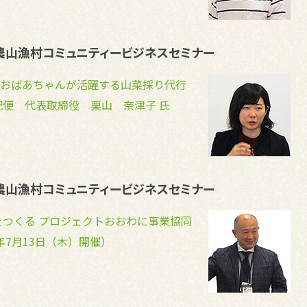
）農山漁村コミュニティービジネスセミナー
おばあちゃんが活躍する山菜採り代行
配便 代表取締役 栗山 奈津子 氏
）農山漁村コミュニティービジネスセミナー
をつくる プロジェクトおおわに事業協同
7年7月13日（木）開催）