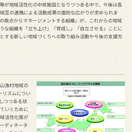
等が地域活性化の中核施設となりつつある中で、今後は各
相互の連携による活動成果の面的な広がりが求められま
の視点からマネージメントする組織」が、これからの地域
うな組織を「立ち上げ」「育成し」「自立させる」ことに
とする新しい地域づくりへの取り組み活動や今後の支援方
山漁村地域の
ーリズムについ
しつつある状
ていくために
域活性化策が
ーディネータ