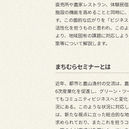
直売所や農家レストラン、体験民宿
施設の機能を高めることと同時に、
す。この面的な広がりを「ビジネス
活性化を担うものと思われ、このよ
より、地域固有の課題に対応しよう
策等について解説します。
まちむらセミナーとは
近年、都市と農山漁村の交流は、農
6次産業化を促進し、グリーン・ツ
てもコミュニティビジネスへと変化
況にある。このような状況に対応し
は、新たな視点に立った総合的な地
求められており、またこれを担うコ