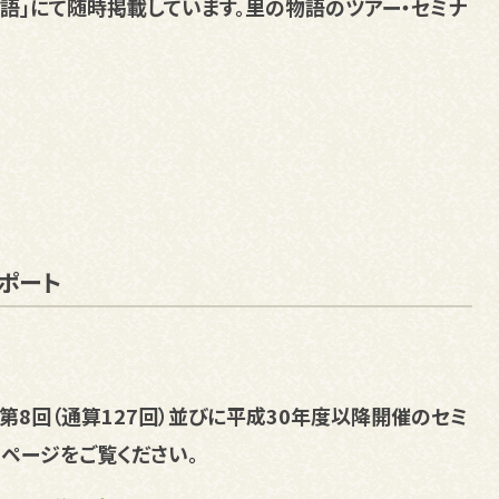
語」にて随時掲載しています。里の物語のツアー・セミナ
ポート
、第8回（通算127回）並びに平成30年度以降開催のセミ
ページをご覧ください。