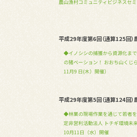
農山漁村コミュニティビジネスセミ
平成29年度第6回（通算125回
◆イノシシの捕獲から資源化まで
の猪ベーション！ おおち山くじら
11月9 日(木）開催）
平成29年度第5回（通算124回
◆林業の現場作業を通じて若者を
定非営利活動法人 トチギ環境未来
10月11日（水）開催