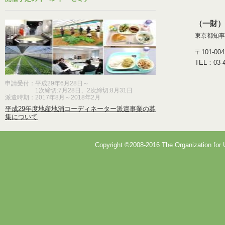
（一財）
東京都知事
〒101-
TEL：03-
申請受付：平成29年6月28日～
1次締切:7月28日、2次締切:8月31日
派遣時期：2017年8月～2018年2月
平成29年度地産地消コーディネーター派遣事業の募
集について
Copyright ©2008-2016 The Organization for U