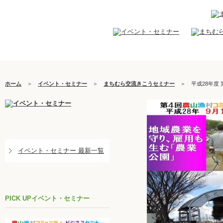
ホーム
＞
イベント・セミナー
＞
まちむら交流きこうセミナー
＞
平成28年度
イベント・セミナー 最新一覧
PICK UPイベント・セミナー