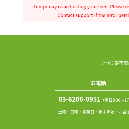
Temporary issue loading your feed. Please re
Contact support if the error persi
（一財）都市農
お電話
03-6206-0951
（平日9:30～17
土曜・日曜・祝祭日・年末年始・お盆