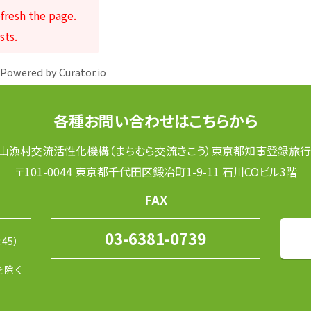
fresh the page.
sts.
Powered by Curator.io
各種お問い合わせはこちらから
山漁村交流活性化機構（まちむら交流きこう）東京都知事登録旅行業
〒101-0044 東京都千代田区鍛冶町1-9-11 石川COビル3階
FAX
03-6381-0739
:45）
を除く