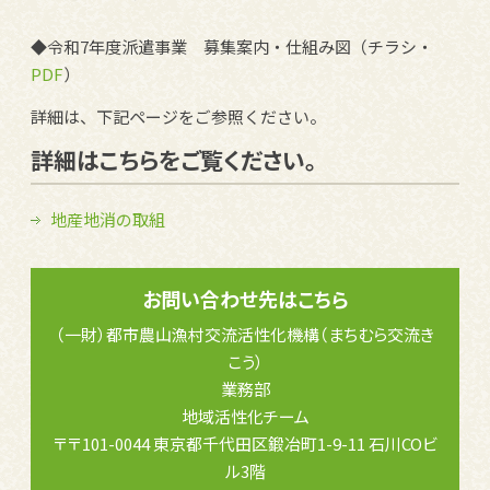
◆令和7年度派遣事業 募集案内・仕組み図（チラシ・
PDF
）
詳細は、下記ページをご参照ください。
詳細はこちらをご覧ください。
地産地消の取組
お問い合わせ先はこちら
（一財）都市農山漁村交流活性化機構（まちむら交流き
こう）
業務部
地域活性化チーム
〒〒101-0044 東京都千代田区鍛冶町1-9-11 石川COビ
ル3階