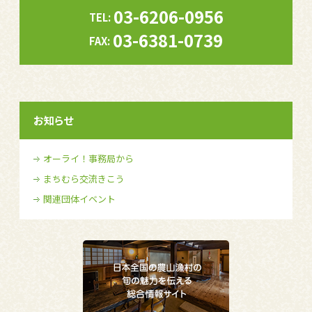
03-6206-0956
TEL:
03-6381-0739
FAX:
お知らせ
オーライ！事務局から
まちむら交流きこう
関連団体イベント