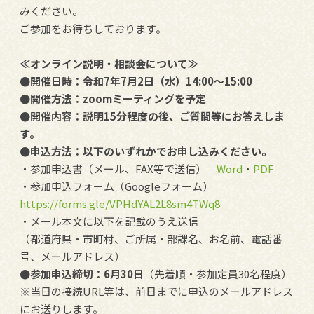
みください。
ご参加をお待ちしております。
≪オンライン説明・相談会について≫
●開催日時：令和7年7月2日（水）14:00～15:00
●開催方法：zoomミーティングを予定
●開催内容：説明15分程度の後、ご質問等にお答えしま
す。
●申込方法：以下のいずれかでお申し込みください。
・参加申込書（メール、FAX等で送信）
Word
・
PDF
・参加申込フォーム（Googleフォーム）
https://forms.gle/VPHdYAL2L8sm4TWq8
・メール本文に以下を記載のうえ送信
（都道府県・市町村、ご所属・部課名、お名前、電話番
号、メールアドレス）
●参加申込締切：6月30日
（先着順・参加定員30名程度）
※当日の接続URL等は、前日までに申込のメールアドレス
にお送りします。