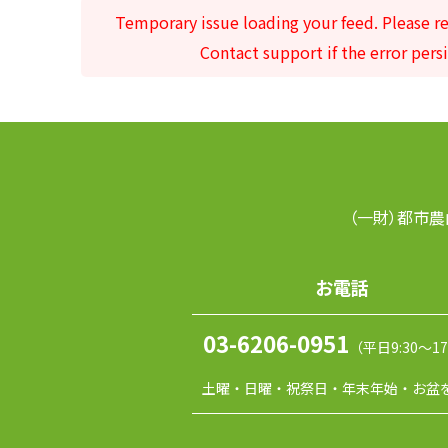
Temporary issue loading your feed. Please re
Contact support if the error persi
（一財）都市農
お電話
03-6206-0951
（平日9:30～17
土曜・日曜・祝祭日・年末年始・お盆