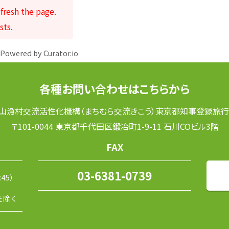
fresh the page.
sts.
Powered by Curator.io
各種お問い合わせはこちらから
山漁村交流活性化機構（まちむら交流きこう）東京都知事登録旅行業
〒101-0044 東京都千代田区鍛冶町1-9-11 石川COビル3階
FAX
03-6381-0739
:45）
を除く