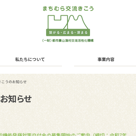
私たちについて
事業内容
きこうのお知らせ
のお知らせ
的機能発揮対策交付金の募集開始のご案内（締切：令和7年