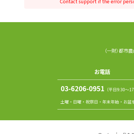
Contact support if the error persi
（一財）都市農
お電話
03-6206-0951
（平日9:30～17
土曜・日曜・祝祭日・年末年始・お盆