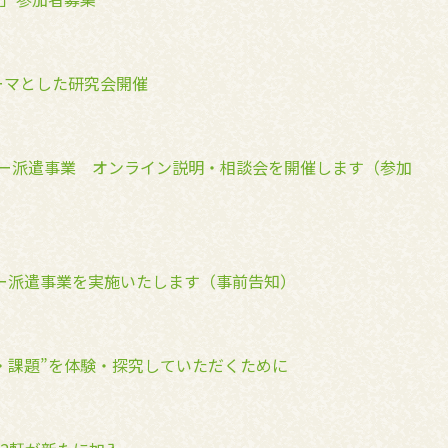
ーマとした研究会開催
ター派遣事業 オンライン説明・相談会を開催します（参加
ー派遣事業を実施いたします（事前告知）
・課題”を体験・探究していただくために