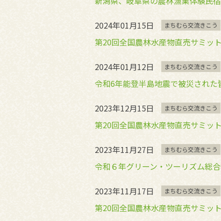
新潟県、岐阜県の農林漁業体験民宿
2024年01月15日
まちむら交流きこう
第20回全国農林水産物直売サミッ
2024年01月12日
まちむら交流きこう
令和6年能登半島地震で被災された
2023年12月15日
まちむら交流きこう
第20回全国農林水産物直売サミッ
2023年11月27日
まちむら交流きこう
令和６年グリーン・ツーリズム総合
2023年11月17日
まちむら交流きこう
第20回全国農林水産物直売サミッ