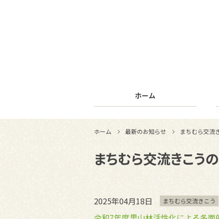
ホーム
ホーム
最新のお知らせ
まちむら交流
まちむら交流きこう
2025年04月18日
まちむら交流きこう
令和7年度里山林活性化による多面