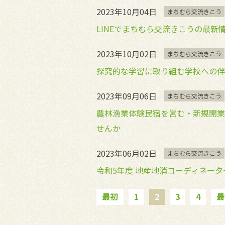
2023年10月04日
まちむら交流きこう
LINEでまちむら交流きこうの最新
2023年10月02日
まちむら交流きこう
探究的な学習に取り組む学校への伴
2023年09月06日
まちむら交流きこう
農林漁業体験民宿を営む・新規開業
せんか
2023年06月02日
まちむら交流きこう
令和5年度 地産地消コーディネー
最初
1
2
3
4
最