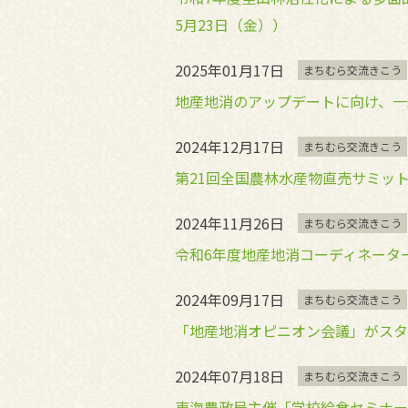
5月23日（金））
2025年01月17日
まちむら交流きこう
地産地消のアップデートに向け、一緒
2024年12月17日
まちむら交流きこう
第21回全国農林水産物直売サミッ
2024年11月26日
まちむら交流きこう
令和6年度地産地消コーディネータ
2024年09月17日
まちむら交流きこう
「地産地消オピニオン会議」がスタ
2024年07月18日
まちむら交流きこう
東海農政局主催「学校給食セミナー