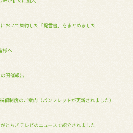
2軒が新たに加入
トにおいて集約した「提言書」をまとめました
皆様へ
トの開催報告
補償制度のご案内（パンフレットが更新されました）
トがとちぎテレビのニュースで紹介されました