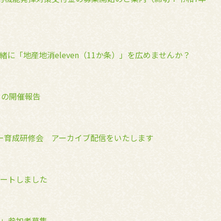
に「地産地消eleven（11か条）」を広めませんか？
トの開催報告
ー育成研修会 アーカイブ配信をいたします
ートしました
」参加者募集