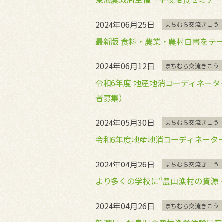
2024年06月25日
まちむら交流きこう
最新版 食料・農業・農村白書をテ
2024年06月12日
まちむら交流きこう
令和6年度 地産地消コーディネー
者募集）
2024年05月30日
まちむら交流きこう
令和6年度地産地消コーディネータ
2024年04月26日
まちむら交流きこう
より多くの学校に“農山漁村の資源
2024年04月26日
まちむら交流きこう